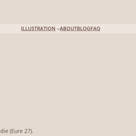
ILLUSTRATION
ABOUT
BLOG
FAQ
ie (Eure 27).