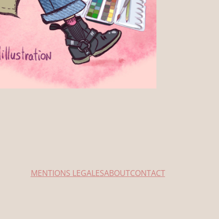
MENTIONS LEGALES
ABOUT
CONTACT