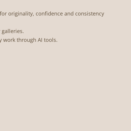
or originality, confidence and consistency
 galleries.
my work through AI tools.