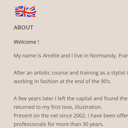
ABOUT
Welcome !
My name is Amélie and I live in Normandy, Fra
After an artistic course and training as a stylist
working in fashion at the end of the 90’s.
A few years later I left the capital and found th
returned to my first love, illustration.
Present on the net since 2002, I have been offe
professionals for more than 30 years.