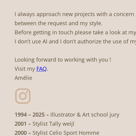
I always approach new projects with a concern f
between the request and my style.
Before getting in touch please take a look at my
I don’t use AI and I don’t authorize the use of 
Looking forward to working with you !
Visit my
FAQ
.
Amélie
1994 – 2025 –
Illustrator & Art school jury
2001 –
Stylist Tally weijl
2000 –
Stylist Celio Sport Homme