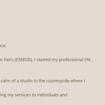
nce.
 in Paris (ESMOD), I started my professional life
e calm of a studio in the countryside where I
ring my services to individuals and