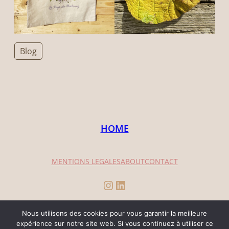
Blog
HOME
MENTIONS LEGALES
ABOUT
CONTACT
Instagram
LinkedIn
Nous utilisons des cookies pour vous garantir la meilleure
expérience sur notre site web. Si vous continuez à utiliser ce